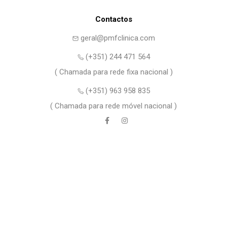
Contactos
geral@pmfclinica.com
(+351) 244 471 564
( Chamada para rede fixa nacional )
(+351) 963 958 835
( Chamada para rede móvel nacional )