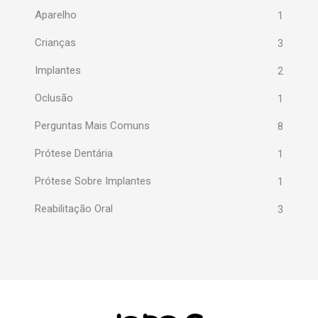
Aparelho
1
Crianças
3
Implantes
2
Oclusão
1
Perguntas Mais Comuns
8
Prótese Dentária
1
Prótese Sobre Implantes
1
Reabilitação Oral
3